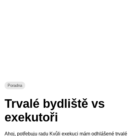
Poradna
Trvalé bydliště vs
exekutoři
Ahoj, potřebuju radu Kvůli exekuci mám odhlášené trvalé