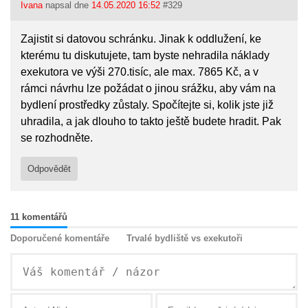
Ivana
napsal dne
14.05.2020 16:52
#329
Zajistit si datovou schránku. Jinak k oddlužení, ke
kterému tu diskutujete, tam byste nehradila náklady
exekutora ve výši 270.tisíc, ale max. 7865 Kč, a v
rámci návrhu lze požádat o jinou srážku, aby vám na
bydlení prostředky zůstaly. Spočítejte si, kolik jste již
uhradila, a jak dlouho to takto ještě budete hradit. Pak
se rozhodněte.
Odpovědět
11 komentářů
Doporučené komentáře
Trvalé bydliště vs exekutoři