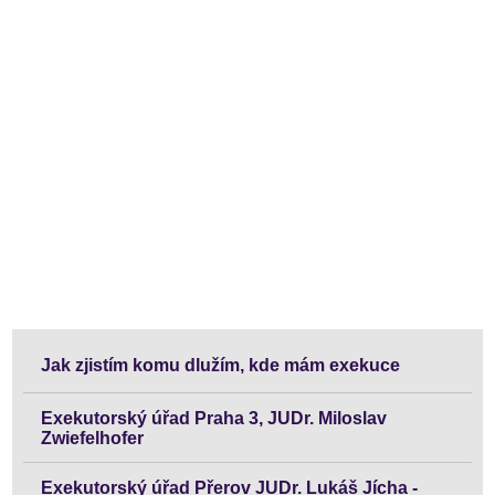
Jak zjistím komu dlužím, kde mám exekuce
Exekutorský úřad Praha 3, JUDr. Miloslav
Zwiefelhofer
Exekutorský úřad Přerov JUDr. Lukáš Jícha -