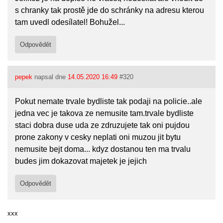
s chranky tak prostě jde do schránky na adresu kterou
tam uvedl odesílatel! Bohužel...
Odpovědět
pepek
napsal dne
14.05.2020 16:49
#320
Pokut nemate trvale bydliste tak podaji na policie..ale
jedna vec je takova ze nemusite tam.trvale bydliste
staci dobra duse uda ze zdruzujete tak oni pujdou
prone zakony v cesky neplati oni muzou jit bytu
nemusite bejt doma... kdyz dostanou ten ma trvalu
budes jim dokazovat majetek je jejich
Odpovědět
xxx