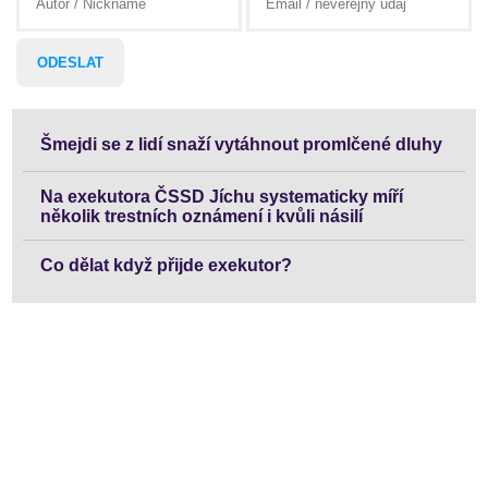
Šmejdi se z lidí snaží vytáhnout promlčené dluhy
Na exekutora ČSSD Jíchu systematicky míří
několik trestních oznámení i kvůli násilí
Co dělat když přijde exekutor?