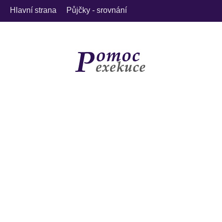
Hlavní strana
Půjčky - srovnání