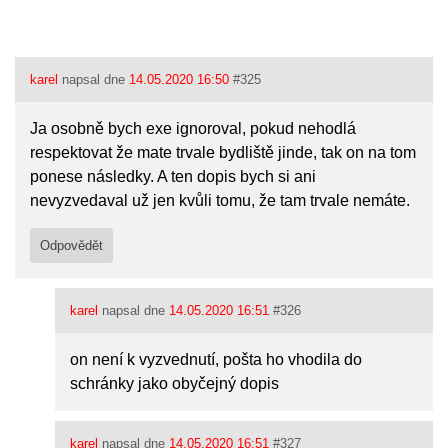
karel
napsal dne
14.05.2020 16:50
#325
Ja osobně bych exe ignoroval, pokud nehodlá
respektovat že mate trvale bydliště jinde, tak on na tom
ponese následky. A ten dopis bych si ani
nevyzvedaval už jen kvůli tomu, že tam trvale nemáte.
Odpovědět
karel
napsal dne
14.05.2020 16:51
#326
on není k vyzvednutí, pošta ho vhodila do
schránky jako obyčejný dopis
karel
napsal dne
14.05.2020 16:51
#327