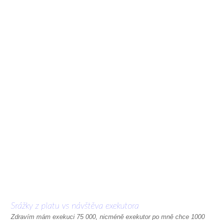
Srážky z platu vs návštěva exekutora
Zdravím mám exekuci 75 000, nicméně exekutor po mně chce 1000