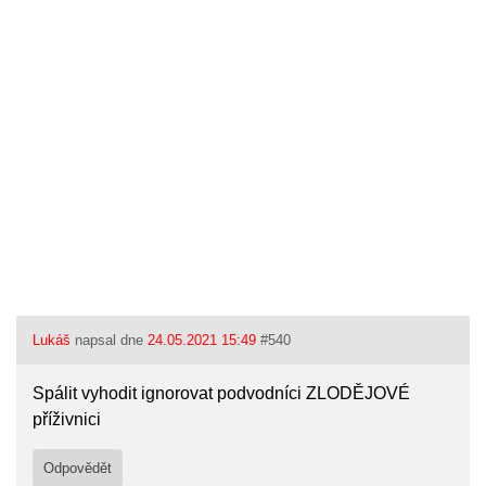
Lukáš
napsal dne
24.05.2021 15:49
#540
Spálit vyhodit ignorovat podvodníci ZLODĚJOVÉ
příživnici
Odpovědět