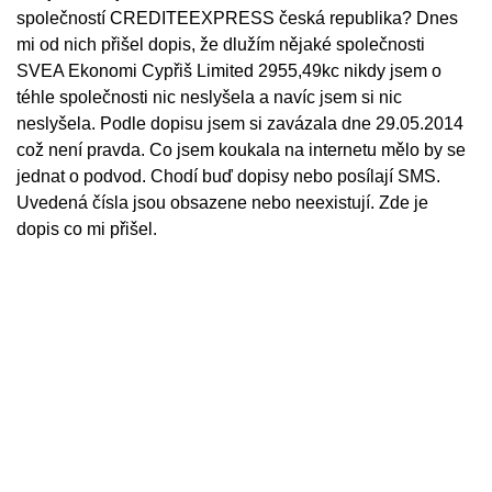
společností CREDITEEXPRESS česká republika? Dnes
mi od nich přišel dopis, že dlužím nějaké společnosti
SVEA Ekonomi Cypřiš Limited 2955,49kc nikdy jsem o
téhle společnosti nic neslyšela a navíc jsem si nic
neslyšela. Podle dopisu jsem si zavázala dne 29.05.2014
což není pravda. Co jsem koukala na internetu mělo by se
jednat o podvod. Chodí buď dopisy nebo posílají SMS.
Uvedená čísla jsou obsazene nebo neexistují. Zde je
dopis co mi přišel.