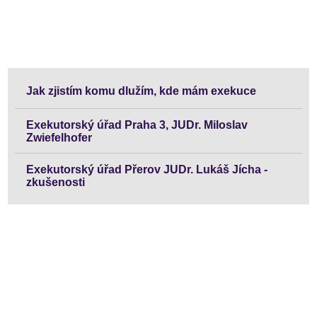
Jak zjistím komu dlužím, kde mám exekuce
Exekutorský úřad Praha 3, JUDr. Miloslav
Zwiefelhofer
Exekutorský úřad Přerov JUDr. Lukáš Jícha -
zkušenosti