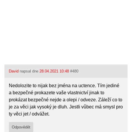
David
napsal dne
28.04.2021 10:48
#480
Nedolozite to nijak bez jména na uctence. Tím jediné
a bezpečné prokazete vaše vlastnictví jinak to
prokázat bezpečné nejde a olepi / odveze. Záleží co to
je za věci jak vysoký je dluh. Jestli vůbec má smysl pro
ty věci jet / odvážet.
Odpovědět