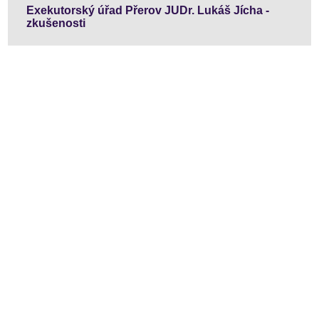
Exekutorský úřad Přerov JUDr. Lukáš Jícha -
zkušenosti