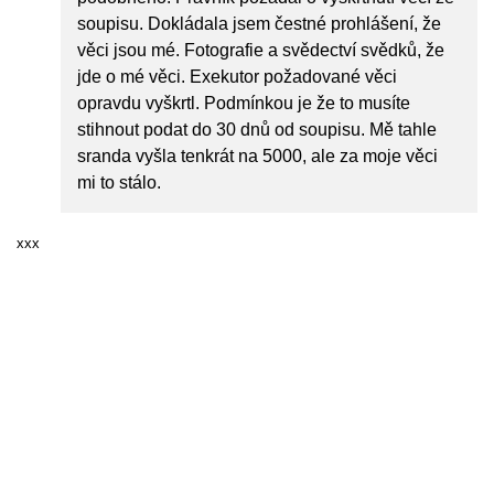
soupisu. Dokládala jsem čestné prohlášení, že
věci jsou mé. Fotografie a svědectví svědků, že
jde o mé věci. Exekutor požadované věci
opravdu vyškrtl. Podmínkou je že to musíte
stihnout podat do 30 dnů od soupisu. Mě tahle
sranda vyšla tenkrát na 5000, ale za moje věci
mi to stálo.
xxx