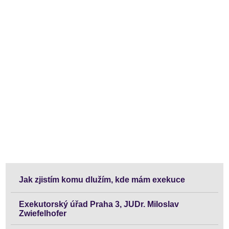
Jak zjistím komu dlužím, kde mám exekuce
Exekutorský úřad Praha 3, JUDr. Miloslav
Zwiefelhofer