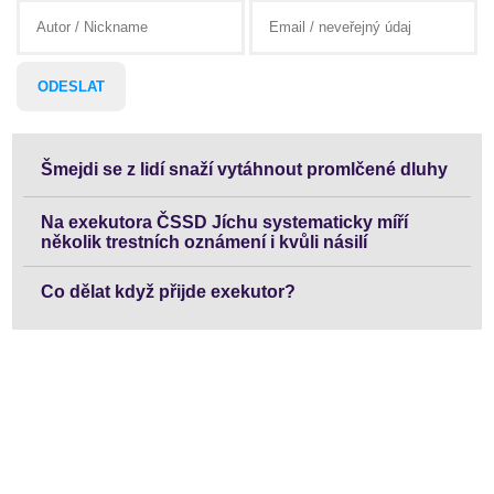
Šmejdi se z lidí snaží vytáhnout promlčené dluhy
Na exekutora ČSSD Jíchu systematicky míří
několik trestních oznámení i kvůli násilí
Co dělat když přijde exekutor?