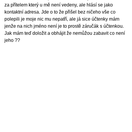
za přítelem který u mě není vedeny, ale hlásí se jako
kontaktní adresa. Jde o to že přišel bez ničeho vše co
polepili je moje nic mu nepatří, ale já sice účtenky mám
jenže na nich jméno není je to prostě záručák s účtenkou.
Jak mám teď doložit a obhájit že nemůžou zabavit co není
jeho ??