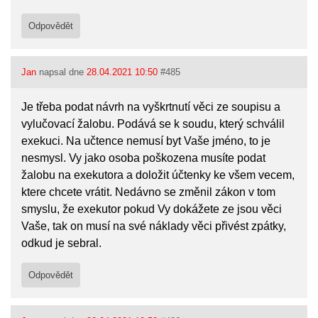
Odpovědět
Jan
napsal dne
28.04.2021 10:50
#485
Je třeba podat návrh na vyškrtnutí věci ze soupisu a
vylučovací žalobu. Podává se k soudu, který schválil
exekuci. Na učtence nemusí byt Vaše jméno, to je
nesmysl. Vy jako osoba poškozena musíte podat
žalobu na exekutora a doložit účtenky ke všem vecem,
ktere chcete vrátit. Nedávno se změnil zákon v tom
smyslu, že exekutor pokud Vy dokážete ze jsou věci
Vaše, tak on musí na své náklady věci přivést zpátky,
odkud je sebral.
Odpovědět