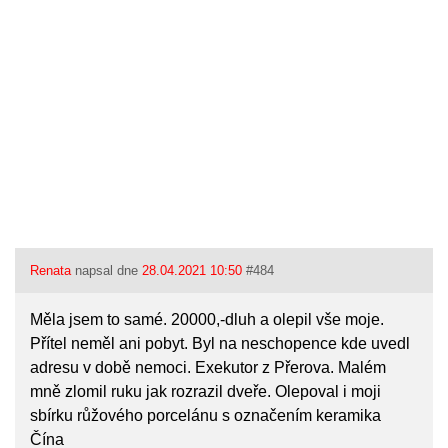
Renata
napsal dne
28.04.2021 10:50
#484
Měla jsem to samé. 20000,-dluh a olepil vše moje.
Přítel neměl ani pobyt. Byl na neschopence kde uvedl
adresu v době nemoci. Exekutor z Přerova. Malém
mně zlomil ruku jak rozrazil dveře. Olepoval i moji
sbírku růžového porcelánu s označením keramika
Čína